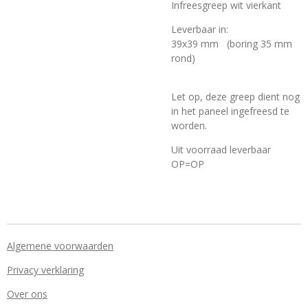
Infreesgreep wit vierkant
Leverbaar in:
39x39 mm (boring 35 mm
rond)
Let op, deze greep dient nog
in het paneel ingefreesd te
worden.
Uit voorraad leverbaar
OP=OP
Algemene voorwaarden
Privacy verklaring
Over ons