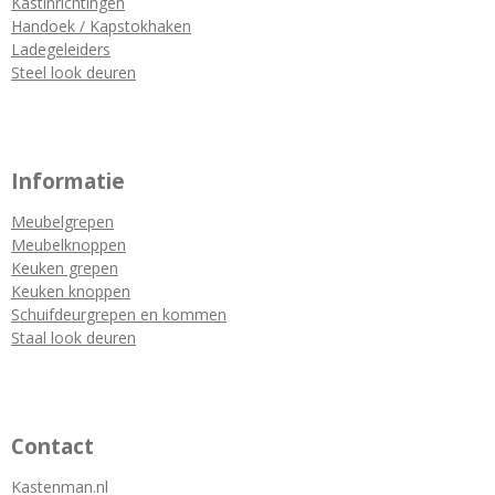
Kastinrichtingen
Handoek / Kapstokhaken
Ladegeleiders
Steel look deuren
Informatie
Meubelgrepen
Meubelknoppen
Keuken grepen
Keuken knoppen
Schuifdeurgrepen en kommen
Staal look deuren
Contact
Kastenman.nl