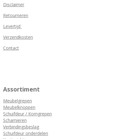
Disclaimer
Retourneren
Levertijd
Verzendkosten
Contact
Assortiment
Meubelgrepen
Meubelknoppen
Schuifdeur / Komgrepen
Scharnieren
Verbindingsbeslag
Schuifdeur onderdelen