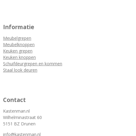
Informatie
Meubelgrepen
Meubelknoppen
Keuken grepen
Keuken knoppen
Schuifdeurgrepen en kommen
Staal look deuren
Contact
Kastenman.nl
Wilhelminastraat 60
5151 BZ Drunen
info@kastenman.nl