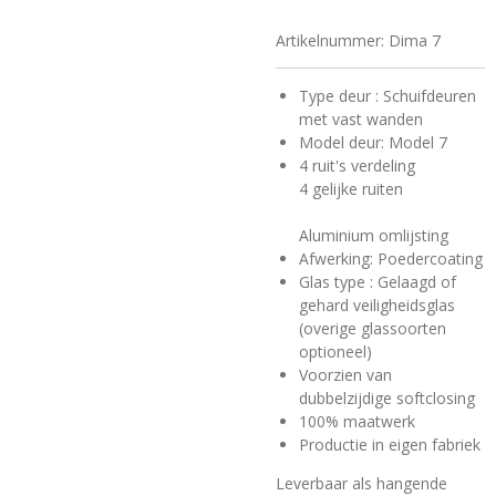
Artikelnummer:
Dima 7
Type deur : Schuifdeuren
met vast wanden
Model deur: Model 7
4 ruit's verdeling
4 gelijke ruiten
Aluminium omlijsting
Afwerking: Poedercoating
Glas type : Gelaagd of
gehard veiligheidsglas
(overige glassoorten
optioneel)
Voorzien van
dubbelzijdige softclosing
100% maatwerk
Productie in eigen fabriek
Leverbaar als hangende