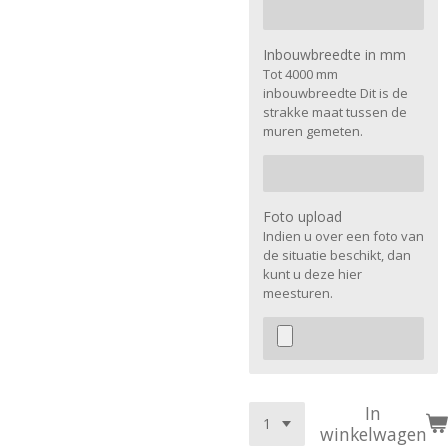
Inbouwbreedte in mm
Tot 4000 mm
inbouwbreedte Dit is de
strakke maat tussen de
muren gemeten.
Foto upload
Indien u over een foto van
de situatie beschikt, dan
kunt u deze hier
meesturen.
In
winkelwagen