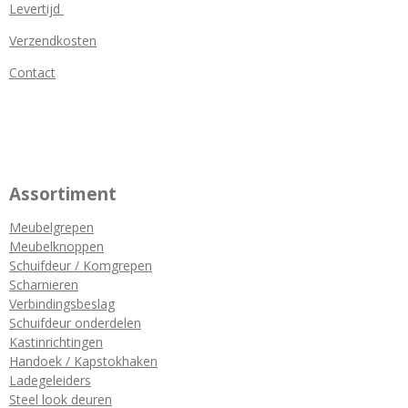
Levertijd
Verzendkosten
Contact
Assortiment
Meubelgrepen
Meubelknoppen
Schuifdeur / Komgrepen
Scharnieren
Verbindingsbeslag
Schuifdeur onderdelen
Kastinrichtingen
Handoek / Kapstokhaken
Ladegeleiders
Steel look deuren