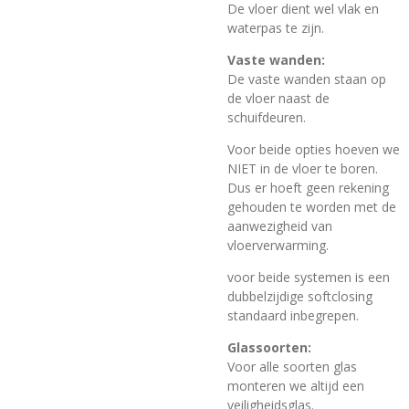
De vloer dient wel vlak en
waterpas te zijn.
Vaste wanden:
De vaste wanden staan op
de vloer naast de
schuifdeuren.
Voor beide opties hoeven we
NIET in de vloer te boren.
Dus er hoeft geen rekening
gehouden te worden met de
aanwezigheid van
vloerverwarming.
voor beide systemen is een
dubbelzijdige softclosing
standaard inbegrepen.
Glassoorten:
Voor alle soorten glas
monteren we altijd een
veiligheidsglas.