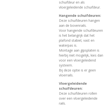
schuifdeur en als
vloergeleidende schuifdeur.
Hangende schuifdeuren:
Deze schuifdeuren hangen
aan de bovenrails.
Voor hangende schuifdeuren
is het belangrijk dat het
plafond stabiel, vast en
waterpas is.
Montage aan gipsplaten is
hierbij niet mogelijk, kies dan
voor een vloergeleidend
systeem.
Bij deze optie is er geen
vloerrails.
Vloergeleidende
schuifdeuren:
Deze schuifdeuren rollen
over een vloergeleidende
rails.