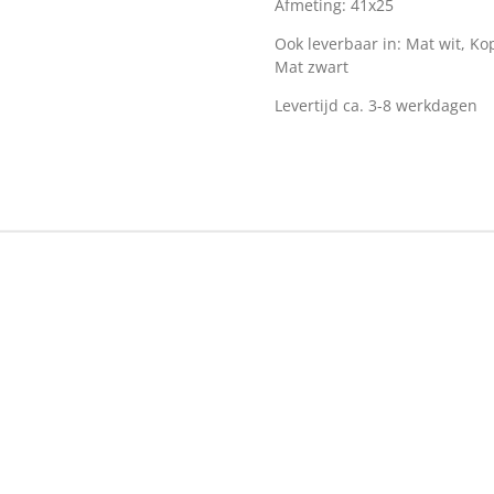
Afmeting: 41x25
Ook leverbaar in: Mat wit, Ko
Mat zwart
Levertijd ca. 3-8 werkdagen