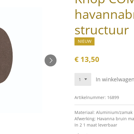
havannab
structuur
NIEUW
€ 13,50
In winkelwage
Artikelnummer:
16899
Materiaal: Aluminium/zamak
Afwerking: Havanna bruin ma
In 2 1 maat leverbaar