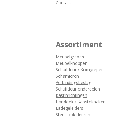
Contact
Assortiment
Meubelgrepen
Meubelknoppen
Schuifdeur / Komgrepen
Scharnieren
Verbindingsbeslag
Schuifdeur onderdelen
Kastinrichtingen
Handoek / Kapstokhaken
Ladegeleiders
Steel look deuren