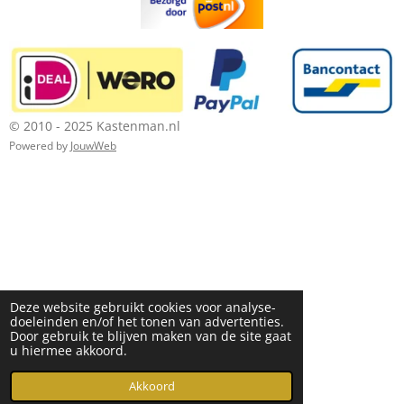
© 2010 - 2025 Kastenman.nl
Powered by
JouwWeb
Deze website gebruikt cookies voor analyse-
doeleinden en/of het tonen van advertenties.
Door gebruik te blijven maken van de site gaat
u hiermee akkoord.
Akkoord