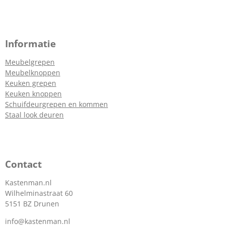
Informatie
Meubelgrepen
Meubelknoppen
Keuken grepen
Keuken knoppen
Schuifdeurgrepen en kommen
Staal look deuren
Contact
Kastenman.nl
Wilhelminastraat 60
5151 BZ Drunen
info@kastenman.nl