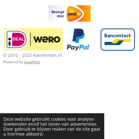
© 2010 - 2025 Kastenman.nl
Powered by
JouwWeb
Deze website gebruikt cookies voor analyse-
doeleinden en/of het tonen van advertenties.
Door gebruik te blijven maken van de site gaat
u hiermee akkoord.