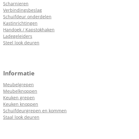
Scharnieren
Verbindingsbeslag
Schuifdeur onderdelen
Kastinrichtingen
Handoek / Kapstokhaken
Ladegeleiders
Steel look deuren
Informatie
Meubelgrepen
Meubelknoppen
Keuken grepen
Keuken knoppen
Schuifdeurgrepen en kommen
Staal look deuren