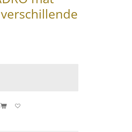
 verschillende
n