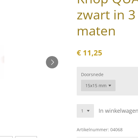
zwart in 3
maten
€ 11,25
Doorsnede
In winkelwage
Artikelnummer:
04068