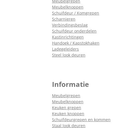
Meubelgrepen
Meubelknoppen
Schuifdeur / Komgrepen
Scharnieren
Verbindingsbeslag
Schuifdeur onderdelen
Kastinrichtingen
Handoek / Kapstokhaken
Ladegeleiders
Steel look deuren
Informatie
Meubelgrepen
Meubelknoppen
Keuken grepen
Keuken knoppen
Schuifdeurgrepen en kommen
Staal look deuren