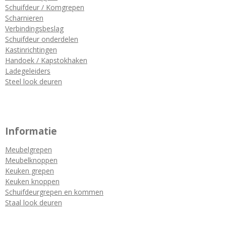
Schuifdeur / Komgrepen
Scharnieren
Verbindingsbeslag
Schuifdeur onderdelen
Kastinrichtingen
Handoek / Kapstokhaken
Ladegeleiders
Steel look deuren
Informatie
Meubelgrepen
Meubelknoppen
Keuken grepen
Keuken knoppen
Schuifdeurgrepen en kommen
Staal look deuren