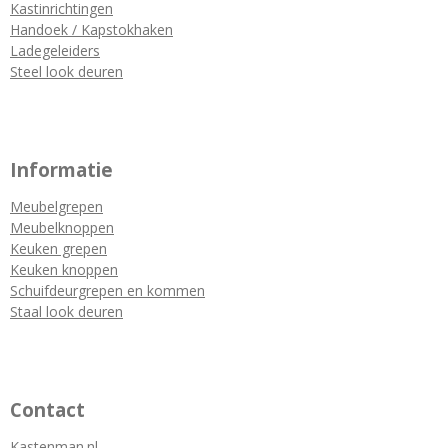
Kastinrichtingen
Handoek / Kapstokhaken
Ladegeleiders
Steel look deuren
Informatie
Meubelgrepen
Meubelknoppen
Keuken grepen
Keuken knoppen
Schuifdeurgrepen en kommen
Staal look deuren
Contact
Kastenman.nl