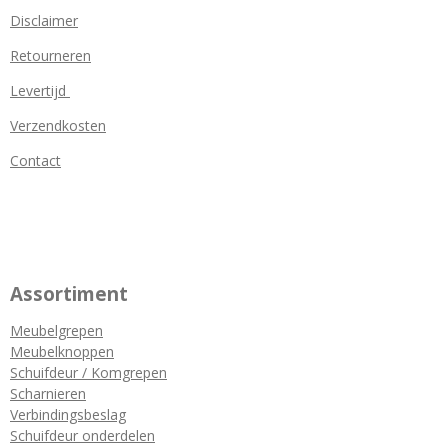
Disclaimer
Retourneren
Levertijd
Verzendkosten
Contact
Assortiment
Meubelgrepen
Meubelknoppen
Schuifdeur / Komgrepen
Scharnieren
Verbindingsbeslag
Schuifdeur onderdelen