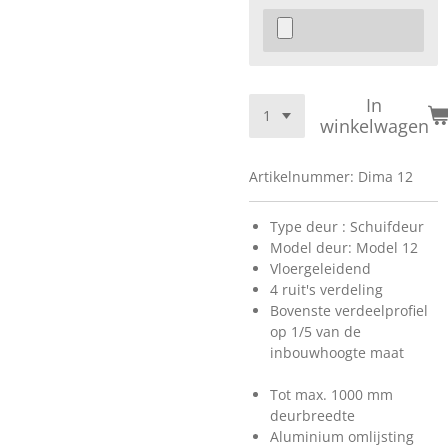
In
winkelwagen
Artikelnummer:
Dima 12
Type deur : Schuifdeur
Model deur: Model 12
Vloergeleidend
4 ruit's verdeling
Bovenste verdeelprofiel
op 1/5 van de
inbouwhoogte maat
Tot max. 1000 mm
deurbreedte
Aluminium omlijsting