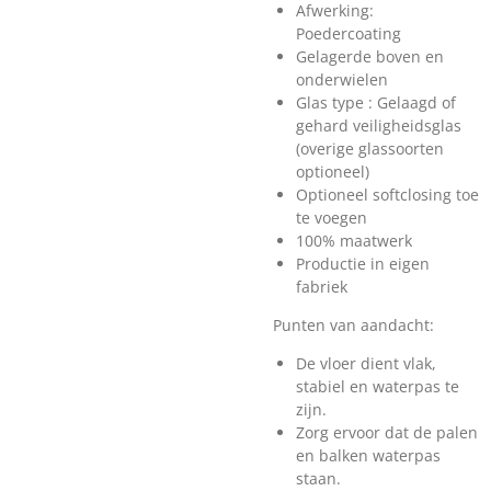
Afwerking:
Poedercoating
Gelagerde boven en
onderwielen
Glas type : Gelaagd of
gehard veiligheidsglas
(overige glassoorten
optioneel)
Optioneel softclosing toe
te voegen
100% maatwerk
Productie in eigen
fabriek
Punten van aandacht:
De vloer dient vlak,
stabiel en waterpas te
zijn.
Zorg ervoor dat de palen
en balken waterpas
staan.