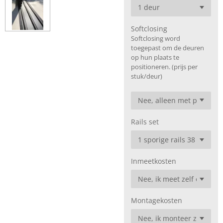
Softclosing
Softclosing word
toegepast om de deuren
op hun plaats te
positioneren. (prijs per
stuk/deur)
Rails set
Inmeetkosten
Montagekosten