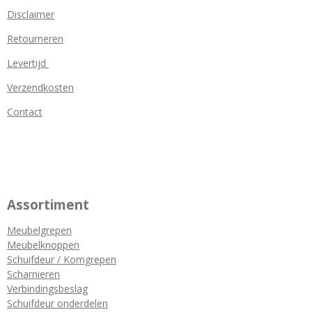
Disclaimer
Retourneren
Levertijd
Verzendkosten
Contact
Assortiment
Meubelgrepen
Meubelknoppen
Schuifdeur / Komgrepen
Scharnieren
Verbindingsbeslag
Schuifdeur onderdelen