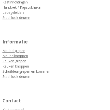
Kastinrichtingen
Handoek / Kapstokhaken
Ladegeleiders
Steel look deuren
Informatie
Meubelgrepen
Meubelknoppen
Keuken grepen
Keuken knoppen
Schuifdeurgrepen en kommen
Staal look deuren
Contact
Kastenman.nl