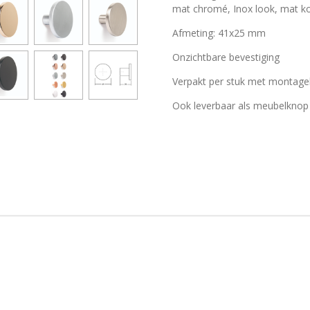
mat chromé, Inox look, mat k
Afmeting: 41x25 mm
Onzichtbare bevestiging
Verpakt per stuk met montage
Ook leverbaar als meubelkn