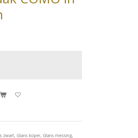
n
s zwart, Glans koper, Glans messing,