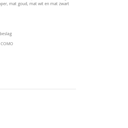
oper, mat goud, mat wit en mat zwart
beslag
op COMO