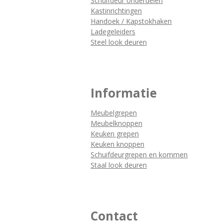
Schuifdeur onderdelen
Kastinrichtingen
Handoek / Kapstokhaken
Ladegeleiders
Steel look deuren
Informatie
Meubelgrepen
Meubelknoppen
Keuken grepen
Keuken knoppen
Schuifdeurgrepen en kommen
Staal look deuren
Contact