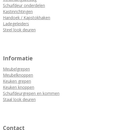
Schuifdeur onderdelen
Kastinrichtingen
Handoek / Kapstokhaken
Ladegeleiders
Steel look deuren
Informatie
Meubelgrepen
Meubelknoppen
Keuken grepen
Keuken knoppen
Schuifdeurgrepen en kommen
Staal look deuren
Contact