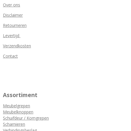
Over ons
Disclaimer
Retourneren
Levertijd
Verzendkosten
Contact
Assortiment
Meubelgrepen
Meubelknoppen
Schuifdeur / Komgrepen
Scharnieren
Verbindingsbeslag