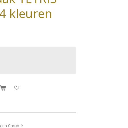
 4 kleuren
ook en Chromé