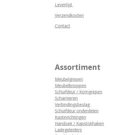
Levertijd
Verzendkosten
Contact
Assortiment
Meubelgrepen
Meubelknoppen
Schuifdeur / Komgrepen
Scharnieren
Verbindingsbeslag
Schuifdeur onderdelen
Kastinrichtingen
Handoek / Kapstokhaken
Ladegeleiders