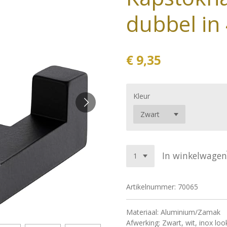
dubbel in
€ 9,35
Kleur
In winkelwagen
Artikelnummer:
70065
Materiaal: Aluminium/Zamak
Afwerking: Zwart, wit, inox l