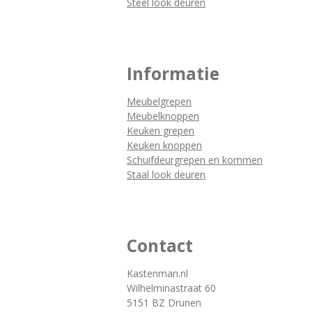
Steel look deuren
Informatie
Meubelgrepen
Meubelknoppen
Keuken grepen
Keuken knoppen
Schuifdeurgrepen en kommen
Staal look deuren
Contact
Kastenman.nl
Wilhelminastraat 60
5151 BZ Drunen