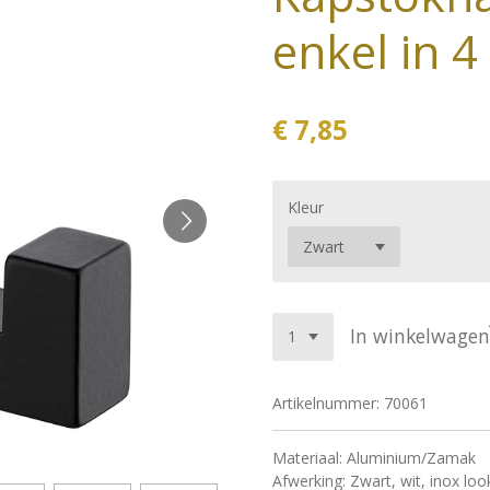
enkel in 4
€ 7,85
Kleur
In winkelwagen
Artikelnummer:
70061
Materiaal: Aluminium/Zamak
Afwerking: Zwart, wit, inox l