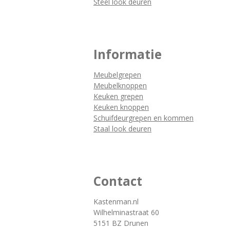
Steel look deuren
Informatie
Meubelgrepen
Meubelknoppen
Keuken grepen
Keuken knoppen
Schuifdeurgrepen en kommen
Staal look deuren
Contact
Kastenman.nl
Wilhelminastraat 60
5151 BZ Drunen