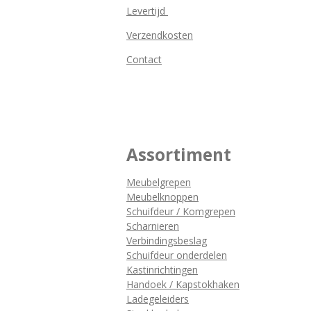
Levertijd
Verzendkosten
Contact
Assortiment
Meubelgrepen
Meubelknoppen
Schuifdeur / Komgrepen
Scharnieren
Verbindingsbeslag
Schuifdeur onderdelen
Kastinrichtingen
Handoek / Kapstokhaken
Ladegeleiders