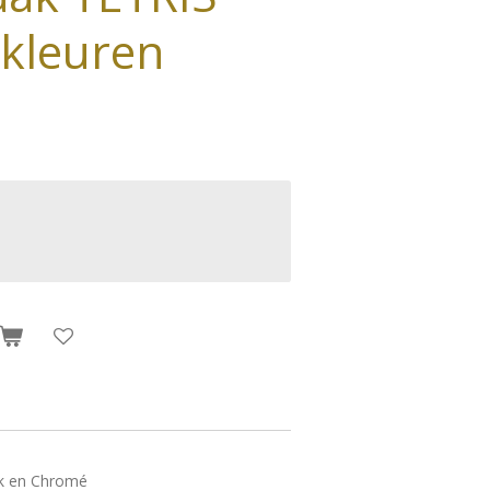
 kleuren
ook en Chromé