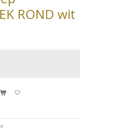
EK ROND wit
nd