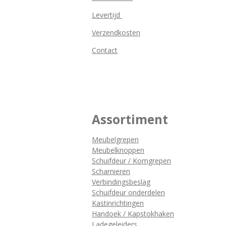
Levertijd
Verzendkosten
Contact
Assortiment
Meubelgrepen
Meubelknoppen
Schuifdeur / Komgrepen
Scharnieren
Verbindingsbeslag
Schuifdeur onderdelen
Kastinrichtingen
Handoek / Kapstokhaken
Ladegeleiders