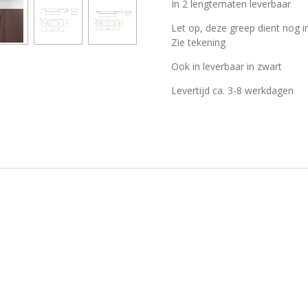
In 2 lengtematen leverbaar
Let op, deze greep dient nog i
Zie tekening
Ook in leverbaar in zwart
Levertijd ca. 3-8 werkdagen