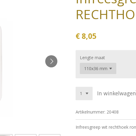
RECHTHO
€ 8,05
Lengte maat
In winkelwagen
Artikelnummer:
20408
Infreesgreep wit rechthoek ro