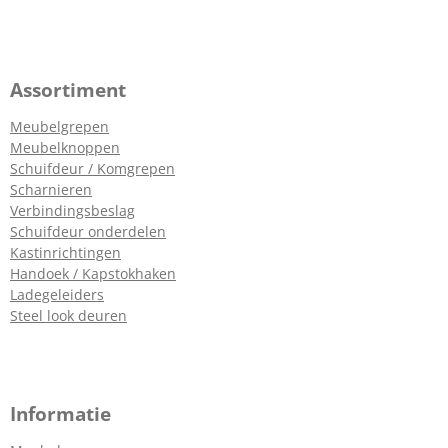
Assortiment
Meubelgrepen
Meubelknoppen
Schuifdeur / Komgrepen
Scharnieren
Verbindingsbeslag
Schuifdeur onderdelen
Kastinrichtingen
Handoek / Kapstokhaken
Ladegeleiders
Steel look deuren
Informatie