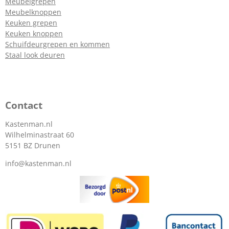
Meubelgrepen
Meubelknoppen
Keuken grepen
Keuken knoppen
Schuifdeurgrepen en kommen
Staal look deuren
Contact
Kastenman.nl
Wilhelminastraat 60
5151 BZ Drunen
info@kastenman.nl