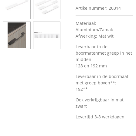
Artikelnummer:
20314
Materiaal:
Aluminium/Zamak
Afwerking: Mat wit
Leverbaar in de
boormatenmet greep in het
midden:
128 en 192 mm
Leverbaar in de boormaat
met greep boven**:
192**
Ook verkrijgbaar in mat
zwart
Levertijd 3-8 werkdagen