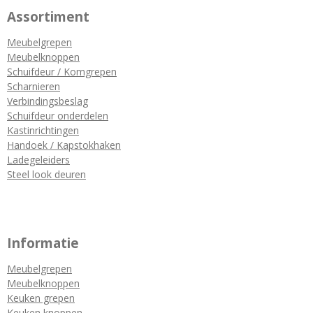
Assortiment
Meubelgrepen
Meubelknoppen
Schuifdeur / Komgrepen
Scharnieren
Verbindingsbeslag
Schuifdeur onderdelen
Kastinrichtingen
Handoek / Kapstokhaken
Ladegeleiders
Steel look deuren
Informatie
Meubelgrepen
Meubelknoppen
Keuken grepen
Keuken knoppen