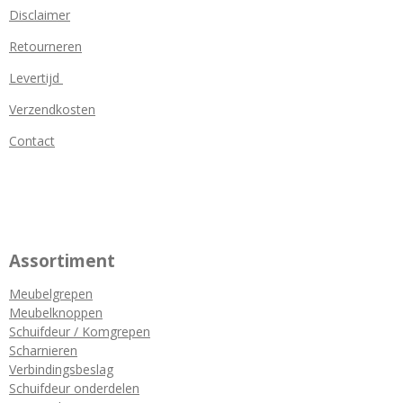
Disclaimer
Retourneren
Levertijd
Verzendkosten
Contact
Assortiment
Meubelgrepen
Meubelknoppen
Schuifdeur / Komgrepen
Scharnieren
Verbindingsbeslag
Schuifdeur onderdelen