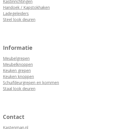
Kastinrichtingen
Handoek / Kapstokhaken
Ladegeleiders
Steel look deuren
Informatie
Meubelgrepen
Meubelknoppen
Keuken grepen
Keuken knoppen
Schuifdeurgrepen en kommen
Staal look deuren
Contact
Kastenman.nl