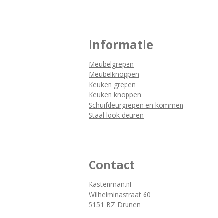
Informatie
Meubelgrepen
Meubelknoppen
Keuken grepen
Keuken knoppen
Schuifdeurgrepen en kommen
Staal look deuren
Contact
Kastenman.nl
Wilhelminastraat 60
5151 BZ Drunen