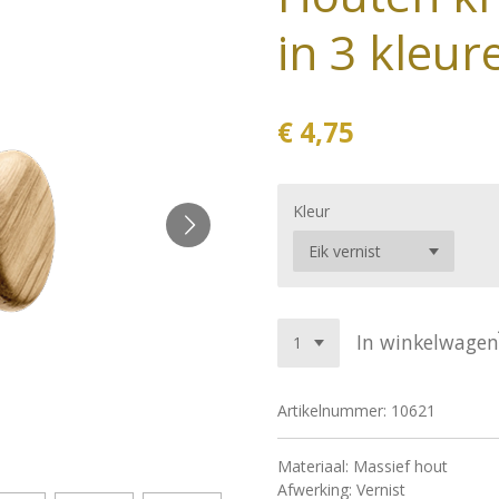
in 3 kleur
€ 4,75
Kleur
In winkelwagen
Artikelnummer:
10621
Materiaal: Massief hout
Afwerking: Vernist