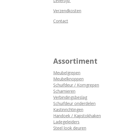
Levertijd
Verzendkosten
Contact
Assortiment
Meubelgrepen
Meubelknoppen
Schuifdeur / Komgrepen
Scharnieren
Verbindingsbeslag
Schuifdeur onderdelen
Kastinrichtingen
Handoek / Kapstokhaken
Ladegeleiders
Steel look deuren