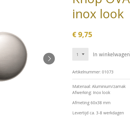
inox look
€ 9,75
In winkelwagen
Artikelnummer:
01073
Materiaal: Aluminium/zamak
Afwerking: Inox look
Afmeting 60x38 mm
Levertijd ca. 3-8 werkdagen