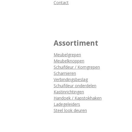
Contact
Assortiment
Meubelgrepen
Meubelknoppen
Schuifdeur / Komgrepen
Scharnieren
Verbindingsbeslag
Schuifdeur onderdelen
Kastinrichtingen
Handoek / Kapstokhaken
Ladegeleiders
Steel look deuren