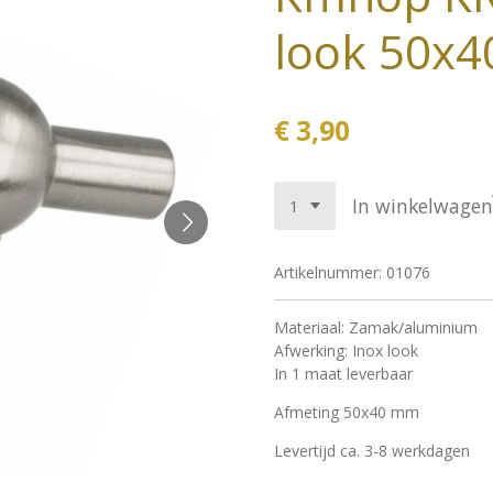
look 50x
€ 3,90
In winkelwagen
Artikelnummer:
01076
Materiaal: Zamak/aluminium
Afwerking: Inox look
In 1 maat leverbaar
Afmeting 50x40 mm
Levertijd ca. 3-8 werkdagen