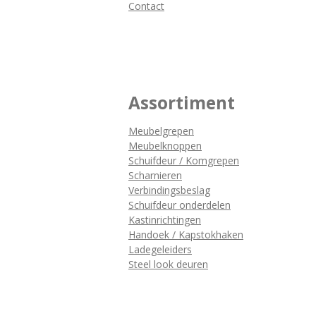
Contact
Assortiment
Meubelgrepen
Meubelknoppen
Schuifdeur / Komgrepen
Scharnieren
Verbindingsbeslag
Schuifdeur onderdelen
Kastinrichtingen
Handoek / Kapstokhaken
Ladegeleiders
Steel look deuren