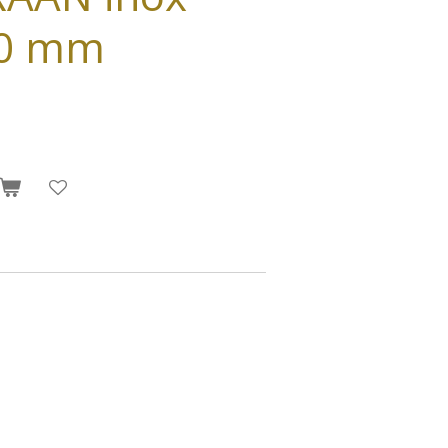
40 mm