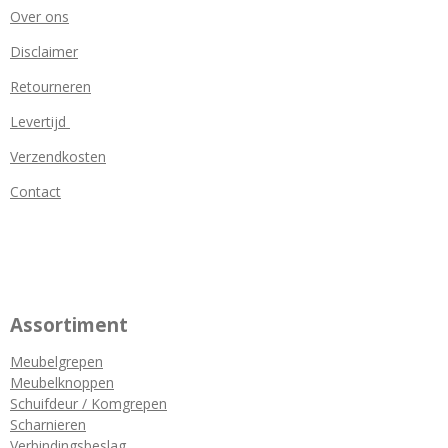
Over ons
Disclaimer
Retourneren
Levertijd
Verzendkosten
Contact
Assortiment
Meubelgrepen
Meubelknoppen
Schuifdeur / Komgrepen
Scharnieren
Verbindingsbeslag