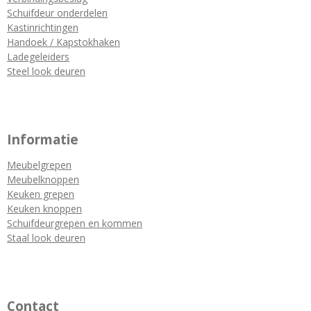
Schuifdeur onderdelen
Kastinrichtingen
Handoek / Kapstokhaken
Ladegeleiders
Steel look deuren
Informatie
Meubelgrepen
Meubelknoppen
Keuken grepen
Keuken knoppen
Schuifdeurgrepen en kommen
Staal look deuren
Contact