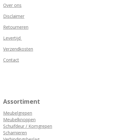
Over ons
Disclaimer
Retourneren
Levertijd
Verzendkosten
Contact
Assortiment
Meubelgrepen
Meubelknoppen
Schuifdeur / Komgrepen
Scharnieren
Verbindingsbeslag