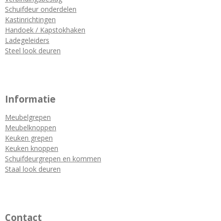
Schuifdeur onderdelen
Kastinrichtingen
Handoek / Kapstokhaken
Ladegeleiders
Steel look deuren
Informatie
Meubelgrepen
Meubelknoppen
Keuken grepen
Keuken knoppen
Schuifdeurgrepen en kommen
Staal look deuren
Contact