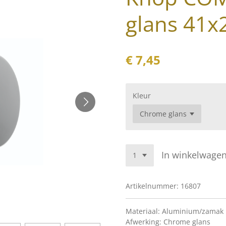
glans 41
€ 7,45
Kleur
In winkelwage
Artikelnummer:
16807
Materiaal: Aluminium/zamak
Afwerking: Chrome glans