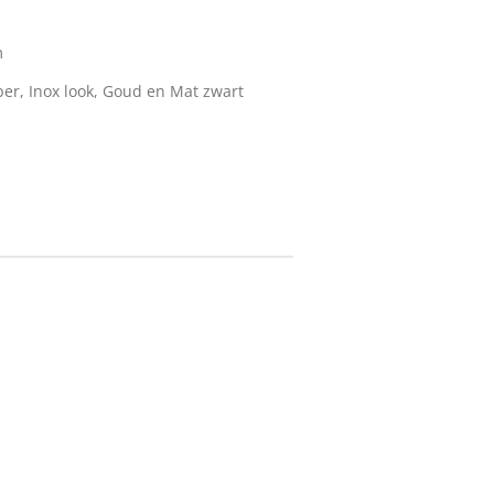
m
per, Inox look, Goud en Mat zwart