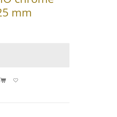
x25 mm
n