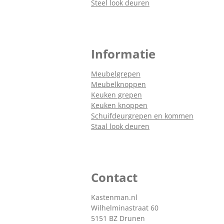
Steel look deuren
Informatie
Meubelgrepen
Meubelknoppen
Keuken grepen
Keuken knoppen
Schuifdeurgrepen en kommen
Staal look deuren
Contact
Kastenman.nl
Wilhelminastraat 60
5151 BZ Drunen