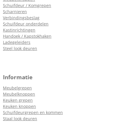
Schuifdeur / Komgrepen
Scharnieren
Verbindingsbeslag
Schuifdeur onderdelen
Kastinrichtingen
Handoek / Kapstokhaken
Ladegeleiders
Steel look deuren
Informatie
Meubelgrepen
Meubelknoppen
Keuken grepen
Keuken knoppen
Schuifdeurgrepen en kommen
Staal look deuren