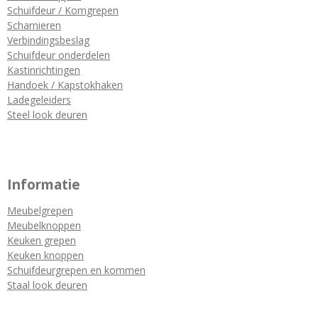
Schuifdeur / Komgrepen
Scharnieren
Verbindingsbeslag
Schuifdeur onderdelen
Kastinrichtingen
Handoek / Kapstokhaken
Ladegeleiders
Steel look deuren
Informatie
Meubelgrepen
Meubelknoppen
Keuken grepen
Keuken knoppen
Schuifdeurgrepen en kommen
Staal look deuren