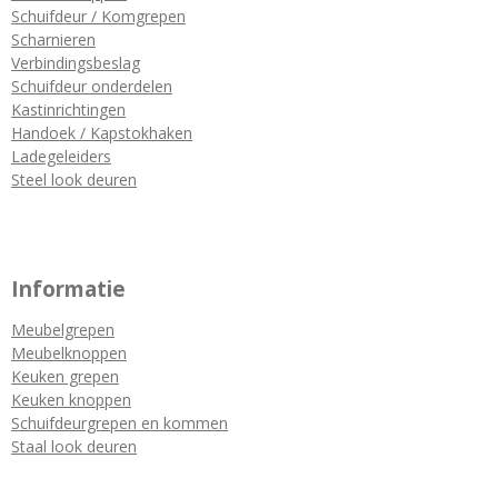
Schuifdeur / Komgrepen
Scharnieren
Verbindingsbeslag
Schuifdeur onderdelen
Kastinrichtingen
Handoek / Kapstokhaken
Ladegeleiders
Steel look deuren
Informatie
Meubelgrepen
Meubelknoppen
Keuken grepen
Keuken knoppen
Schuifdeurgrepen en kommen
Staal look deuren