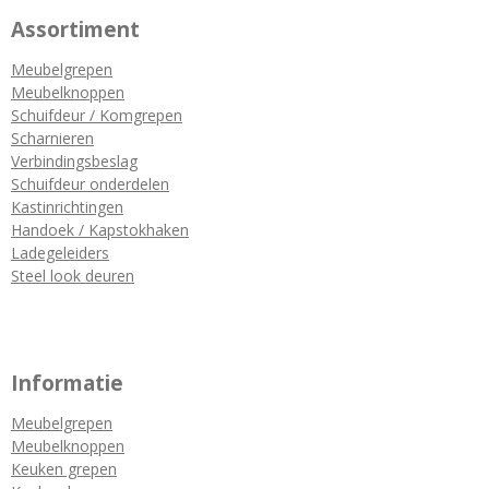
Assortiment
Meubelgrepen
Meubelknoppen
Schuifdeur / Komgrepen
Scharnieren
Verbindingsbeslag
Schuifdeur onderdelen
Kastinrichtingen
Handoek / Kapstokhaken
Ladegeleiders
Steel look deuren
Informatie
Meubelgrepen
Meubelknoppen
Keuken grepen