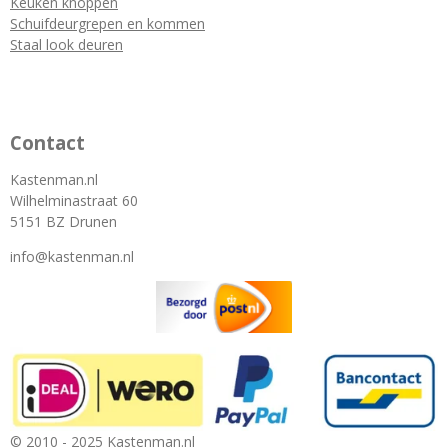
Keuken knoppen
Schuifdeurgrepen en kommen
Staal look deuren
Contact
Kastenman.nl
Wilhelminastraat 60
5151 BZ Drunen
info@kastenman.nl
© 2010 - 2025 Kastenman.nl