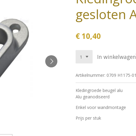
gesloten 
€ 10,40
In winkelwagen
Artikelnummer:
0709 H1175-0
Kledingroede beugel alu
Alu geanodiseerd
Enkel voor wandmontage
Prijs per stuk