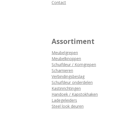
Contact
Assortiment
Meubelgrepen
Meubelknoppen
Schuifdeur / Komgrepen
Scharnieren
Verbindingsbeslag
Schuifdeur onderdelen
Kastinrichtingen
Handoek / Kapstokhaken
Ladegeleiders
Steel look deuren