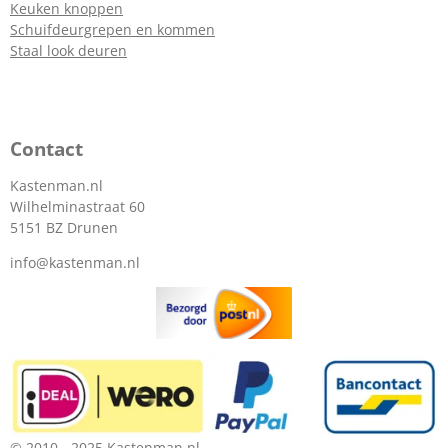
Keuken knoppen
Schuifdeurgrepen en kommen
Staal look deuren
Contact
Kastenman.nl
Wilhelminastraat 60
5151 BZ Drunen
info@kastenman.nl
© 2010 - 2025 Kastenman.nl