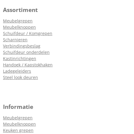
Assortiment
Meubelgrepen
Meubelknoppen
Schuifdeur / Komgrepen
Scharnieren
Verbindingsbeslag
Schuifdeur onderdelen
Kastinrichtingen
Handoek / Kapstokhaken
Ladegeleiders
Steel look deuren
Informatie
Meubelgrepen
Meubelknoppen
Keuken grepen