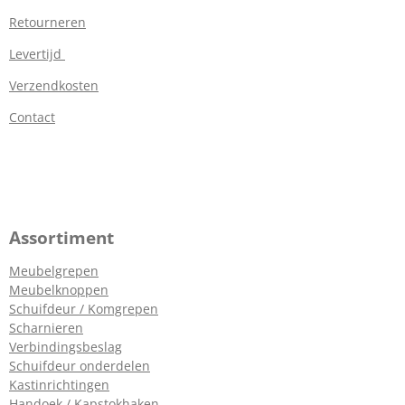
Retourneren
Levertijd
Verzendkosten
Contact
Assortiment
Meubelgrepen
Meubelknoppen
Schuifdeur / Komgrepen
Scharnieren
Verbindingsbeslag
Schuifdeur onderdelen
Kastinrichtingen
Handoek / Kapstokhaken