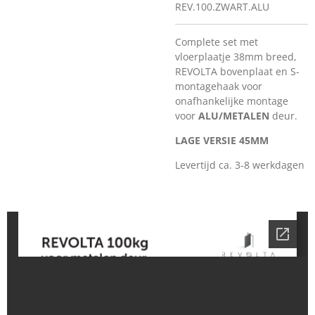
REV.100.ZWART.ALU
Complete set met
vloerplaatje 38mm breed,
REVOLTA bovenplaat en S-
montagehaak voor
onafhankelijke montage
voor
ALU/METALEN
deur.
LAGE VERSIE 45MM
Levertijd ca. 3-8 werkdagen