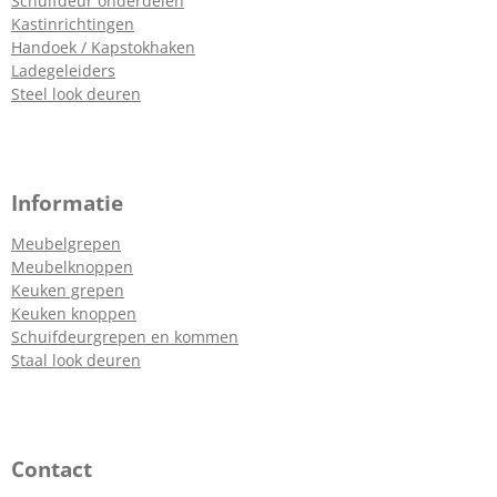
Schuifdeur onderdelen
Kastinrichtingen
Handoek / Kapstokhaken
Ladegeleiders
Steel look deuren
Informatie
Meubelgrepen
Meubelknoppen
Keuken grepen
Keuken knoppen
Schuifdeurgrepen en kommen
Staal look deuren
Contact