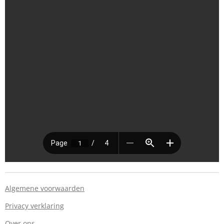
Algemene voorwaarden
Privacy verklaring
Over ons