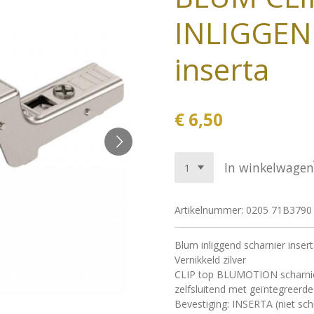
INLIGGEND
inserta
€ 6,50
In winkelwagen
Artikelnummer:
0205 71B3790
Blum inliggend scharnier ins
Vernikkeld zilver
CLIP top BLUMOTION scharnier
zelfsluitend met geïntegreerde
Bevestiging: INSERTA (niet sc