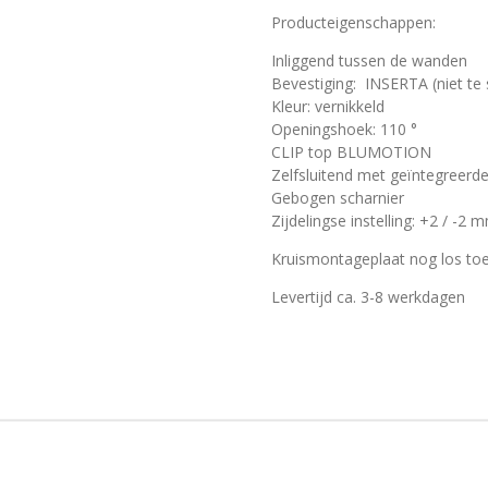
Producteigenschappen:
Inliggend tussen de wanden
Bevestiging: INSERTA (niet te
Kleur: vernikkeld
Openingshoek: 110 °
CLIP top BLUMOTION
Zelfsluitend met geïntegreerd
Gebogen scharnier
Zijdelingse instelling: +2 / -2 
Kruismontageplaat nog los toe
Levertijd ca. 3-8 werkdagen