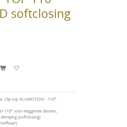
 softclosing
erta Clip top BLUMOTION - 110°
 110° voor inliggende deuren,
 demping (softclosing)
hroefbaar)