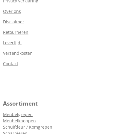
Privacy verklaring
Over ons
Disclaimer
Retourneren
Levertijd
Verzendkosten
Contact
Assortiment
Meubelgrepen
Meubelknoppen
Schuifdeur / Komgrepen
Scharnieren