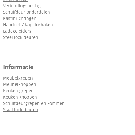
Verbindingsbeslag
Schuifdeur onderdelen
Kastinrichtingen
Handoek / Kapstokhaken
Ladegeleiders
Steel look deuren
Informatie
Meubelgrepen
Meubelknoppen
Keuken grepen
Keuken knoppen
Schuifdeurgrepen en kommen
Staal look deuren