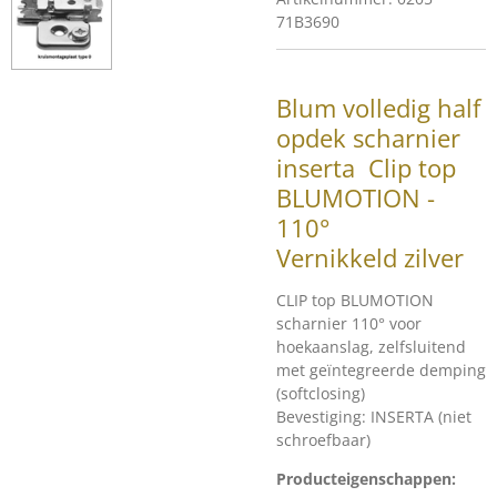
71B3690
Blum volledig half
opdek scharnier
inserta Clip top
BLUMOTION -
110°
Vernikkeld zilver
CLIP top BLUMOTION
scharnier 110° voor
hoekaanslag, zelfsluitend
met geïntegreerde demping
(softclosing)
Bevestiging: INSERTA (niet
schroefbaar)
Producteigenschappen: