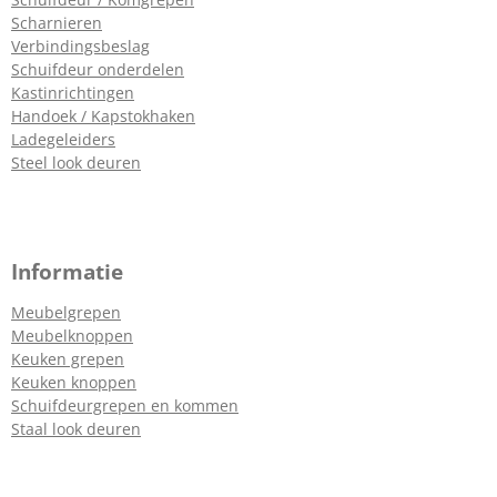
Scharnieren
Verbindingsbeslag
Schuifdeur onderdelen
Kastinrichtingen
Handoek / Kapstokhaken
Ladegeleiders
Steel look deuren
Informatie
Meubelgrepen
Meubelknoppen
Keuken grepen
Keuken knoppen
Schuifdeurgrepen en kommen
Staal look deuren