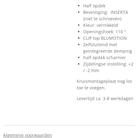
Half opdek
Bevestiging: INSERTA
(niet te schroeven)
Kleur: vernikkeld
Openingshoek: 110 °
CLIP top BLUMOTION
Zelfsluitend met
geïntegreerde demping
half opdek scharnier
Zijdelingse instelling: +2
/ -2 mm
Kruismontageplaat nog los
toe te voegen.
Levertijd ca. 3-8 werkdagen
Algemene voorwaarden