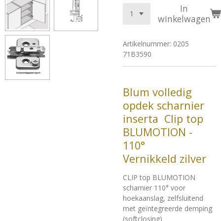
In
winkelwagen
Artikelnummer:
0205
71B3590
Blum volledig
opdek scharnier
inserta Clip top
BLUMOTION -
110°
Vernikkeld zilver
CLIP top BLUMOTION
scharnier 110° voor
hoekaanslag, zelfsluitend
met geïntegreerde demping
(softclosing)