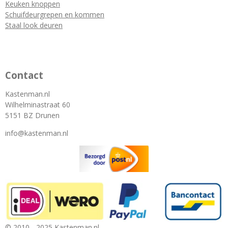
Keuken knoppen
Schuifdeurgrepen en kommen
Staal look deuren
Contact
Kastenman.nl
Wilhelminastraat 60
5151 BZ Drunen
info@kastenman.nl
© 2010 - 2025 Kastenman.nl