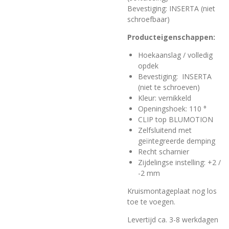
Bevestiging: INSERTA (niet
schroefbaar)
Producteigenschappen:
Hoekaanslag / volledig
opdek
Bevestiging: INSERTA
(niet te schroeven)
Kleur: vernikkeld
Openingshoek: 110 °
CLIP top BLUMOTION
Zelfsluitend met
geïntegreerde demping
Recht scharnier
Zijdelingse instelling: +2 /
-2 mm
Kruismontageplaat nog los
toe te voegen.
Levertijd ca. 3-8 werkdagen