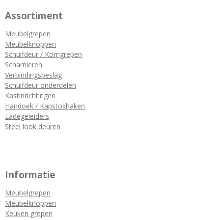
Assortiment
Meubelgrepen
Meubelknoppen
Schuifdeur / Komgrepen
Scharnieren
Verbindingsbeslag
Schuifdeur onderdelen
Kastinrichtingen
Handoek / Kapstokhaken
Ladegeleiders
Steel look deuren
Informatie
Meubelgrepen
Meubelknoppen
Keuken grepen