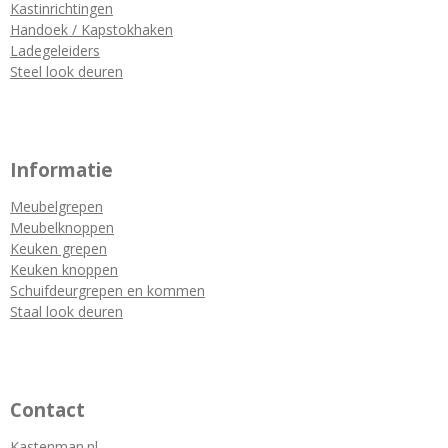
Kastinrichtingen
Handoek / Kapstokhaken
Ladegeleiders
Steel look deuren
Informatie
Meubelgrepen
Meubelknoppen
Keuken grepen
Keuken knoppen
Schuifdeurgrepen en kommen
Staal look deuren
Contact
Kastenman.nl