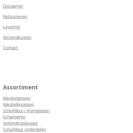
Disclaimer
Retourneren
Levertijd
Verzendkosten
Contact
Assortiment
Meubelgrepen
Meubelknoppen
Schuifdeur / Komgrepen
Scharnieren
Verbindingsbeslag
Schuifdeur onderdelen