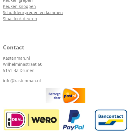
Keuken grepen
Keuken knoppen
Schuifdeurgrepen en kommen
Staal look deuren
Contact
Kastenman.nl
Wilhelminastraat 60
5151 BZ Drunen
info@kastenman.nl