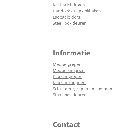
Kastinrichtingen
Handoek / Kapstokhaken
Ladegeleiders
Steel look deuren
Informatie
Meubelgrepen
Meubelknoppen
Keuken grepen
Keuken knoppen
Schuifdeurgrepen en kommen
Staal look deuren
Contact