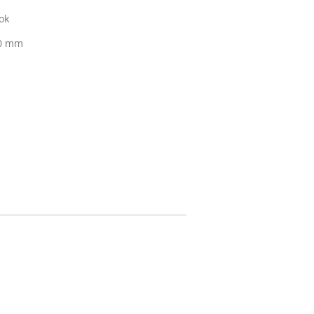
ok
60 mm