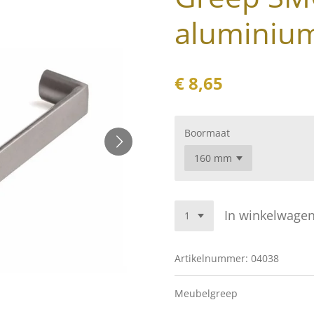
aluminium
€ 8,65
Boormaat
In winkelwage
Artikelnummer:
04038
Meubelgreep