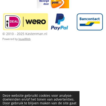
© 2010 - 2025 Kastenman.nl
Powered by
JouwWeb
Deze website gebruikt cookies voor analyse-
doeleinden en/of het tonen van advertenties.
Door gebruik te blijven maken van de site gaat