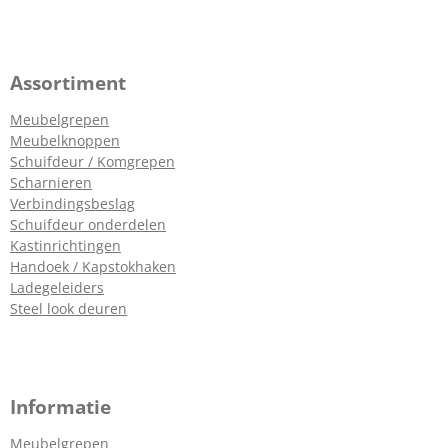
Assortiment
Meubelgrepen
Meubelknoppen
Schuifdeur / Komgrepen
Scharnieren
Verbindingsbeslag
Schuifdeur onderdelen
Kastinrichtingen
Handoek / Kapstokhaken
Ladegeleiders
Steel look deuren
Informatie
Meubelgrepen