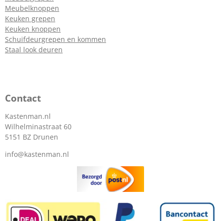
Meubelknoppen
Keuken grepen
Keuken knoppen
Schuifdeurgrepen en kommen
Staal look deuren
Contact
Kastenman.nl
Wilhelminastraat 60
5151 BZ Drunen
info@kastenman.nl