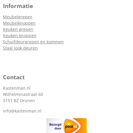
Informatie
Meubelgrepen
Meubelknoppen
Keuken grepen
Keuken knoppen
Schuifdeurgrepen en kommen
Staal look deuren
Contact
Kastenman.nl
Wilhelminastraat 60
5151 BZ Drunen
info@kastenman.nl