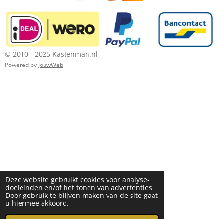
© 2010 - 2025 Kastenman.nl
Powered by
JouwWeb
Deze website gebruikt cookies voor analyse-
doeleinden en/of het tonen van advertenties.
Door gebruik te blijven maken van de site gaat
u hiermee akkoord.