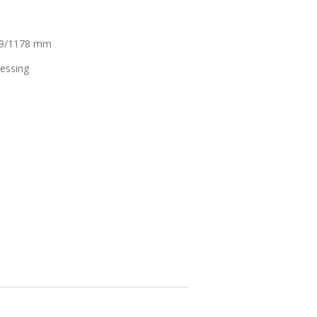
89/1178 mm
messing