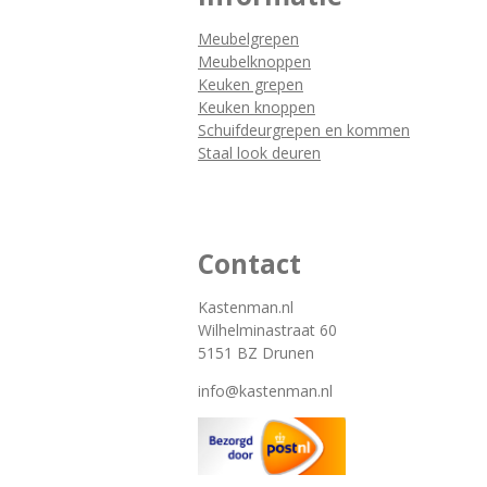
Meubelgrepen
Meubelknoppen
Keuken grepen
Keuken knoppen
Schuifdeurgrepen en kommen
Staal look deuren
Contact
Kastenman.nl
Wilhelminastraat 60
5151 BZ Drunen
info@kastenman.nl