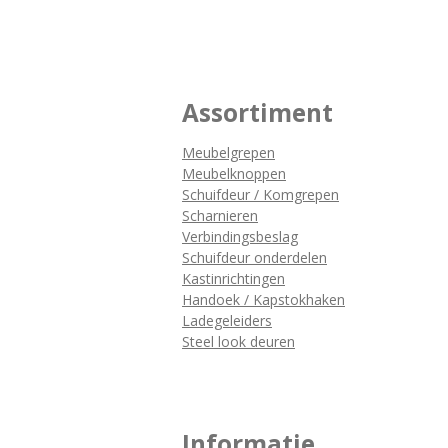
Assortiment
Meubelgrepen
Meubelknoppen
Schuifdeur / Komgrepen
Scharnieren
Verbindingsbeslag
Schuifdeur onderdelen
Kastinrichtingen
Handoek / Kapstokhaken
Ladegeleiders
Steel look deuren
Informatie