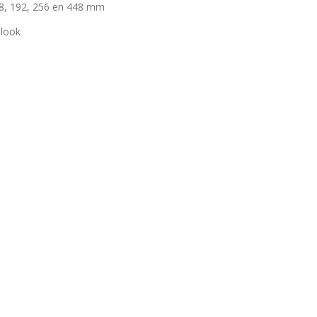
8, 192, 256 en 448 mm
 look