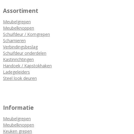
Assortiment
Meubelgrepen
Meubelknoppen
Schuifdeur / Komgrepen
Scharnieren
Verbindingsbeslag
Schuifdeur onderdelen
Kastinrichtingen
Handoek / Kapstokhaken
Ladegeleiders
Steel look deuren
Informatie
Meubelgrepen
Meubelknoppen
Keuken grepen