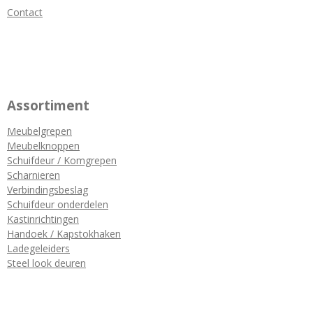
Contact
Assortiment
Meubelgrepen
Meubelknoppen
Schuifdeur / Komgrepen
Scharnieren
Verbindingsbeslag
Schuifdeur onderdelen
Kastinrichtingen
Handoek / Kapstokhaken
Ladegeleiders
Steel look deuren