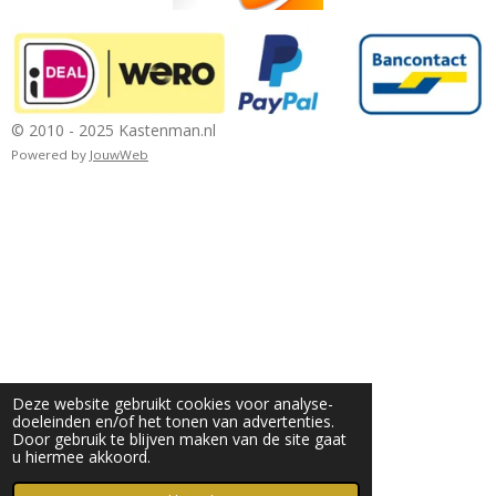
© 2010 - 2025 Kastenman.nl
Powered by
JouwWeb
Deze website gebruikt cookies voor analyse-
doeleinden en/of het tonen van advertenties.
Door gebruik te blijven maken van de site gaat
u hiermee akkoord.