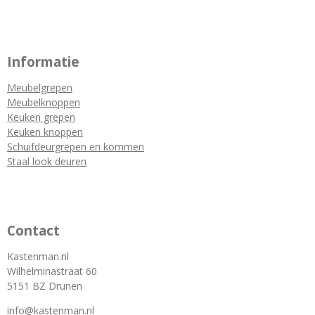
Informatie
Meubelgrepen
Meubelknoppen
Keuken grepen
Keuken knoppen
Schuifdeurgrepen en kommen
Staal look deuren
Contact
Kastenman.nl
Wilhelminastraat 60
5151 BZ Drunen
info@kastenman.nl