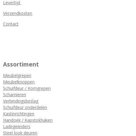
Levertijd
Verzendkosten
Contact
Assortiment
Meubelgrepen
Meubelknoppen
Schuifdeur / Komgrepen
Scharnieren
Verbindingsbeslag
Schuifdeur onderdelen
Kastinrichtingen
Handoek / Kapstokhaken
Ladegeleiders
Steel look deuren