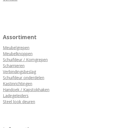
Assortiment
Meubelgrepen
Meubelknoppen
Schuifdeur / Komgrepen
Scharnieren
Verbindingsbeslag
Schuifdeur onderdelen
Kastinrichtingen
Handoek / Kapstokhaken
Ladegeleiders
Steel look deuren