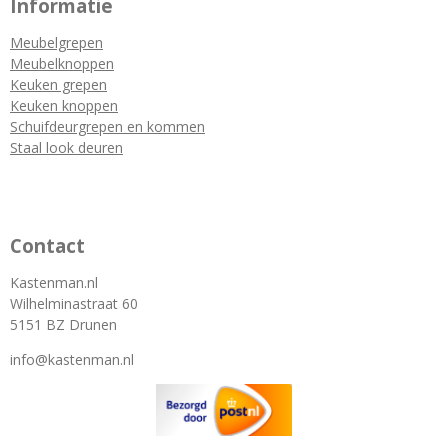
Informatie
Meubelgrepen
Meubelknoppen
Keuken grepen
Keuken knoppen
Schuifdeurgrepen en kommen
Staal look deuren
Contact
Kastenman.nl
Wilhelminastraat 60
5151 BZ Drunen
info@kastenman.nl